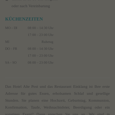
oder nach Vereinbarung
KÜCHENZEITEN
MO – DI
08:00 – 14:30 Uhr
17:00 – 23:00 Uhr
MI
Ruhetag
DO – FR
08:00 – 14:30 Uhr
17:00 – 23:00 Uhr
SA – SO
08:00 – 23:00 Uhr
Das Hotel Alte Post und das Restaurant Einklang ist Ihre erste
Adresse für gutes Essen, erholsamen Schlaf und gesellige
Stunden. Sie planen eine Hochzeit, Geburtstag, Kommunion,
Konfirmation, Taufe, Weihnachtsfeier, Beerdigung oder ein
sonstiges Event? Dann sprechen Sie uns an. Wir sind in