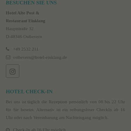
BESUCHEN SIE UNS
Hotel Alte Post &
Restaurant Einklang
Hauptstraße 32
D-48346 Ostbevern
+49 2532 211
ostbevern@hotel-einklang.de
HOTEL CHECK-IN
Bei uns ist täglich die Rezeption persönlich von 08 bis 22 Uhr
für Sie besetzt. Alternativ ist ein reibungsloser CheckIn ab 16
Uhr oder nach Vereinbarung am Nachteingang möglich.
Check-In ab 16 Uhr möglich