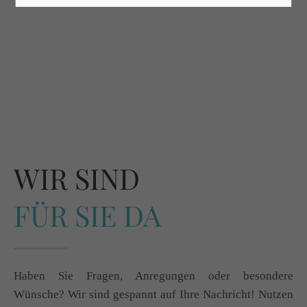
WIR SIND
FÜR SIE DA
Haben Sie Fragen, Anregungen oder besondere
Wünsche? Wir sind gespannt auf Ihre Nachricht! Nutzen