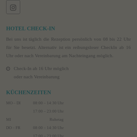
HOTEL CHECK-IN
Bei uns ist täglich die Rezeption persönlich von 08 bis 22 Uhr
für Sie besetzt. Alternativ ist ein reibungsloser CheckIn ab 16
Uhr oder nach Vereinbarung am Nachteingang möglich.
Check-In ab 16 Uhr möglich
oder nach Vereinbarung
KÜCHENZEITEN
MO – DI
08:00 – 14:30 Uhr
17:00 – 23:00 Uhr
MI
Ruhetag
DO – FR
08:00 – 14:30 Uhr
17:00 – 23:00 Uhr