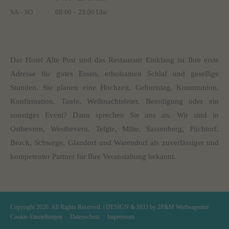
SA – SO
08:00 – 23:00 Uhr
Das Hotel Alte Post und das Restaurant Einklang ist Ihre erste
Adresse für gutes Essen, erholsamen Schlaf und gesellige
Stunden. Sie planen eine Hochzeit, Geburtstag, Kommunion,
Konfirmation, Taufe, Weihnachtsfeier, Beerdigung oder ein
sonstiges Event? Dann sprechen Sie uns an. Wir sind in
Ostbevern, Westbevern, Telgte, Milte, Sassenberg, Füchtorf,
Brock, Schwege, Glandorf und Warendorf als zuverlässiger und
kompetenter Partner für Ihre Veranstaltung bekannt.
Copyright 2026. All Rights Reserved. | DESIGN & SEO by
2P&M Werbeagentur
Cookie-Einstellungen
Datenschutz
Impressum