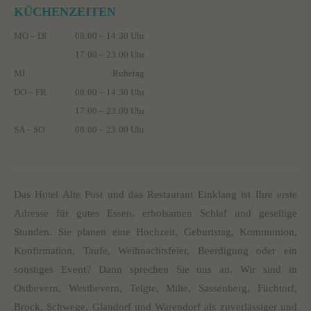
KÜCHENZEITEN
MO – DI
08:00 – 14:30 Uhr
17:00 – 23:00 Uhr
MI
Ruhetag
DO – FR
08:00 – 14:30 Uhr
17:00 – 23:00 Uhr
SA – SO
08:00 – 23:00 Uhr
Das Hotel Alte Post und das Restaurant Einklang ist Ihre erste
Adresse für gutes Essen, erholsamen Schlaf und gesellige
Stunden. Sie planen eine Hochzeit, Geburtstag, Kommunion,
Konfirmation, Taufe, Weihnachtsfeier, Beerdigung oder ein
sonstiges Event? Dann sprechen Sie uns an. Wir sind in
Ostbevern, Westbevern, Telgte, Milte, Sassenberg, Füchtorf,
Brock, Schwege, Glandorf und Warendorf als zuverlässiger und